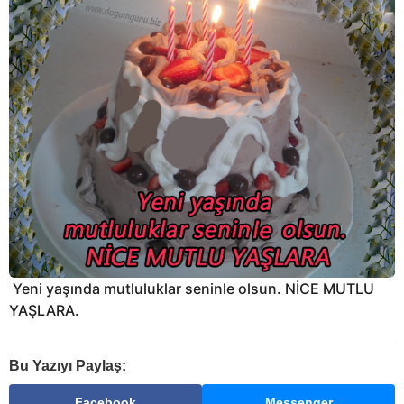
Yeni yaşında mutluluklar seninle olsun. NİCE MUTLU
YAŞLARA.
Bu Yazıyı Paylaş:
Facebook
Messenger