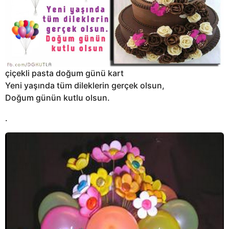
g
o
çiçekli pasta doğum günü kart
Yeni yaşında tüm dileklerin gerçek olsun,
Doğum günün kutlu olsun.
.