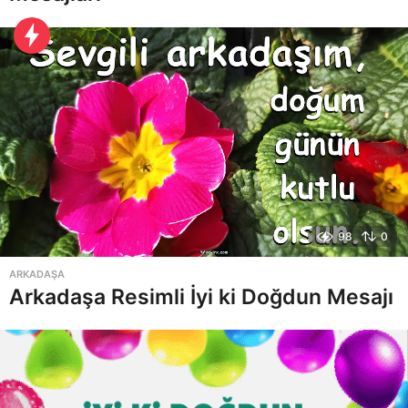
98
0
ARKADAŞA
Arkadaşa Resimli İyi ki Doğdun Mesajı