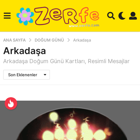
ANA SAYFA
DOĞUM GÜNÜ
Arkadaşa
Arkadaşa
Arkadaşa Doğum Günü Kartları, Resimli Mesajlar
Son Eklenenler