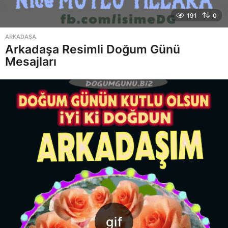
191
0
ARKADAŞA
Arkadaşa Resimli Doğum Günü
Mesajları