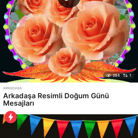
284
1
ARKADAŞA
Arkadaşa Resimli Doğum Günü
Mesajları