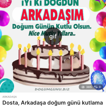
385
0
ARKADAŞA
Dosta, Arkadaşa doğum günü kutlama