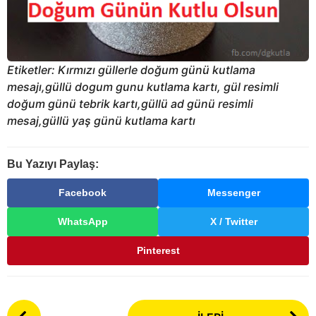
Etiketler: Kırmızı güllerle doğum günü kutlama
mesajı,güllü dogum gunu kutlama kartı, gül resimli
doğum günü tebrik kartı,güllü ad günü resimli
mesaj,güllü yaş günü kutlama kartı
Bu Yazıyı Paylaş:
Facebook
Messenger
WhatsApp
X / Twitter
Pinterest
P