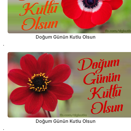
g
o
Doğum Günün Kutlu Olsun
.
Doğum Günün Kutlu Olsun
.