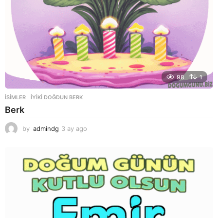
98
1
ISIMLER
IYIKI DOĞDUN BERK
Berk
by
admindg
3 ay ago
3
a
y
a
g
o