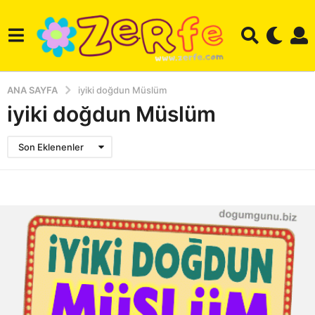
ANA SAYFA
iyiki doğdun Müslüm
iyiki doğdun Müslüm
Son Eklenenler