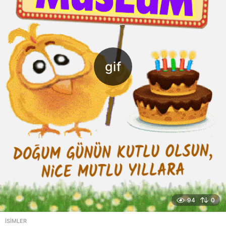
94
0
ISIMLER