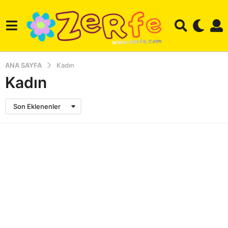
ANA SAYFA
Kadın
Kadın
Son Eklenenler